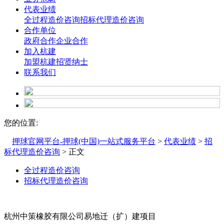
代表业绩
全过程造价咨询
招标代理造价咨询
合作单位
政府合作
企业合作
加入杭建
加盟杭建
招贤纳士
联系我们
您的位置:
押球官网平台-押球(中国)一站式服务平台
>
代表业绩
>
招
标代理造价咨询
> 正文
全过程造价咨询
招标代理造价咨询
杭州中策橡胶有限公司易地迁（扩）建项目