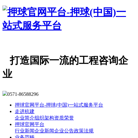
打造国际一流的工程咨询企
业
0571-86588296
押球官网平台-押球(中国)一站式服务平台
走进杭建
企业简介
组织架构
资质荣誉
押球官网平台
行业新闻
企业新闻
企业公告
政策法规
业务范畴