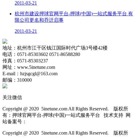
2011-03-21
杭州市建设押球官网平台-押球(中国)一站式服务平台 有
限公司更名和乔迁启事
2011-03-21
地址：杭州市江干区钱江国际时代广场3号楼42楼
电话：0571-85303602 0571-86588280
传真：0571-85303237
网址：www.
5inetune.com
E-mail：hzjsgcgl@163.com
邮编：310000
关注微信
Copyright @ 2020 5inetune.com All Rights Reserved. 版权所
有：押球官网平台-押球(中国)一站式服务平台 技术支持 网
站备案号：
Copyright @ 2020 5inetune.com All Rights Reserved. 版权所