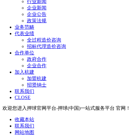
行业新闻
企业新闻
企业公告
政策法规
业务范畴
代表业绩
全过程造价咨询
招标代理造价咨询
合作单位
政府合作
企业合作
加入杭建
加盟杭建
招贤纳士
联系我们
CLOSE
欢迎您进入押球官网平台-押球(中国)一站式服务平台 官网！
收藏本站
联系我们
网站地图