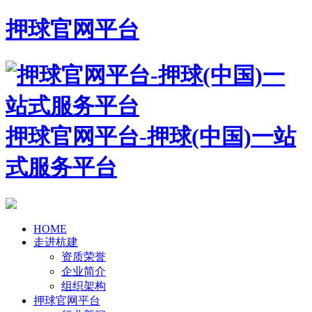
押球官网平台
押球官网平台-押球(中国)一站
式服务平台
HOME
走进杭建
资质荣誉
企业简介
组织架构
押球官网平台