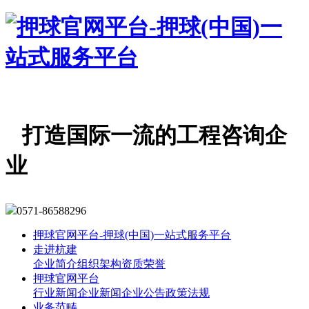
打造国际一流的工程咨询企
业
0571-86588296
押球官网平台-押球(中国)一站式服务平台
走进杭建
企业简介
组织架构
资质荣誉
押球官网平台
行业新闻
企业新闻
企业公告
政策法规
业务范畴