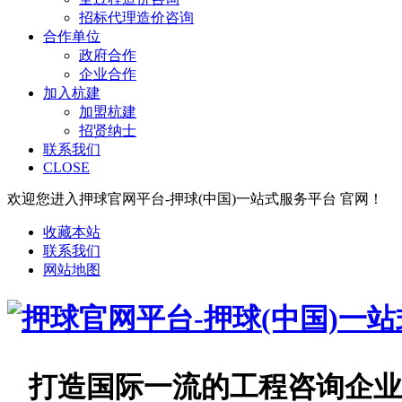
招标代理造价咨询
合作单位
政府合作
企业合作
加入杭建
加盟杭建
招贤纳士
联系我们
CLOSE
欢迎您进入押球官网平台-押球(中国)一站式服务平台 官网！
收藏本站
联系我们
网站地图
打造国际一流的工程咨询企业