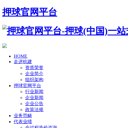
押球官网平台
HOME
走进杭建
资质荣誉
企业简介
组织架构
押球官网平台
行业新闻
企业新闻
企业公告
政策法规
业务范畴
代表业绩
全过程造价咨询