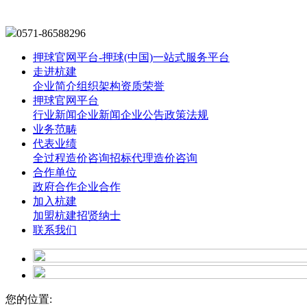
0571-86588296
押球官网平台-押球(中国)一站式服务平台
走进杭建
企业简介
组织架构
资质荣誉
押球官网平台
行业新闻
企业新闻
企业公告
政策法规
业务范畴
代表业绩
全过程造价咨询
招标代理造价咨询
合作单位
政府合作
企业合作
加入杭建
加盟杭建
招贤纳士
联系我们
您的位置: