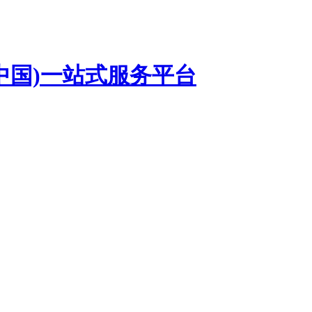
中国)一站式服务平台