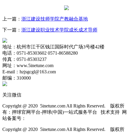
上一篇：
浙江建设技师学院产教融合基地
下一篇：
浙江建设职业技术学院成长成才导师
地址：杭州市江干区钱江国际时代广场3号楼42楼
电话：0571-85303602 0571-86588280
传真：0571-85303237
网址：www.
5inetune.com
E-mail：hzjsgcgl@163.com
邮编：310000
关注微信
Copyright @ 2020 5inetune.com All Rights Reserved. 版权所
有：押球官网平台-押球(中国)一站式服务平台 技术支持 网
站备案号：
Copyright @ 2020 5inetune.com All Rights Reserved. 版权所