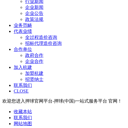
行业新闻
企业新闻
企业公告
政策法规
业务范畴
代表业绩
全过程造价咨询
招标代理造价咨询
合作单位
政府合作
企业合作
加入杭建
加盟杭建
招贤纳士
联系我们
CLOSE
欢迎您进入押球官网平台-押球(中国)一站式服务平台 官网！
收藏本站
联系我们
网站地图