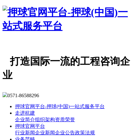
打造国际一流的工程咨询企
业
0571-86588296
押球官网平台-押球(中国)一站式服务平台
走进杭建
企业简介
组织架构
资质荣誉
押球官网平台
行业新闻
企业新闻
企业公告
政策法规
业务范畴