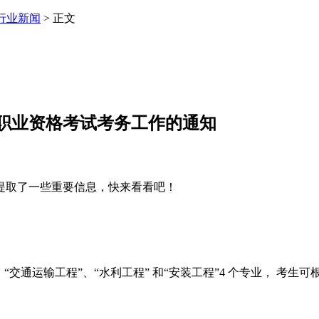
行业新闻
> 正文
师职业资格考试考务工作的通知
提取了一些重要信息，快来看看吧！
交通运输工程”、“水利工程” 和“安装工程”4 个专业， 考生