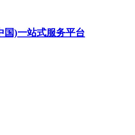
中国)一站式服务平台