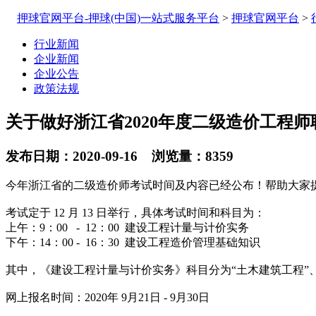
押球官网平台-押球(中国)一站式服务平台
>
押球官网平台
>
行业新闻
企业新闻
企业公告
政策法规
关于做好浙江省2020年度二级造价工程
发布日期：2020-09-16 浏览量：8359
今年浙江省的二级造价师考试时间及内容已经公布！帮助大家
考试定于 12 月 13 日举行，具体考试时间和科目为：
上午：9：00 - 12：00 建设工程计量与计价实务
下午：14：00 - 16：30 建设工程造价管理基础知识
其中，《建设工程计量与计价实务》科目分为“土木建筑工程”、“
网上报名时间：2020年 9月21日 - 9月30日