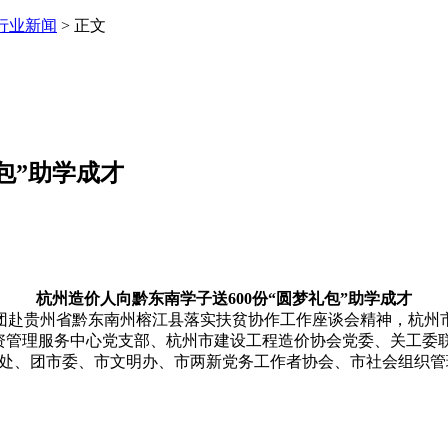
行业新闻
> 正文
包”助学成才
杭州造价人向黔东南学子送600份“圆梦礼包”助学成才
贵州省黔东南州榕江县落实扶贫协作工作座谈会精神，杭州市
管理服务中心党支部、杭州市建设工程造价协会党委、关工委联合
两新处、团市委、市文明办、市两新党务工作者协会、市社会组织