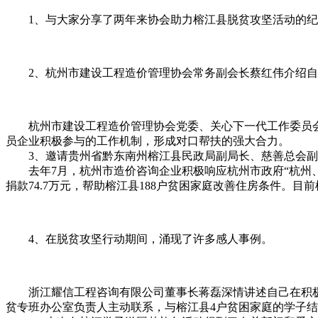
1、与大家分享了两年来协会助力榕江县脱贫攻坚活动的纪
2、杭州市建设工程造价管理协会常务副会长蔡红伟介绍自
杭州市建设工程造价管理协会党委、关心下一代工作委员会为
员企业积极参与的工作机制，形成对口帮扶的强大合力。
3、邀请贵州省黔东南州榕江县民政局副局长、慈善总会副
去年7月，杭州市造价咨询企业积极响应杭州市政府“杭州、
捐款74.7万元，帮助榕江县188户贫困家庭改善住房条件。
4、在脱贫攻坚行动期间，涌现了许多感人事例。
浙江耀信工程咨询有限公司董事长蒋磊深情讲述自己在积极
贫专班办公室负责人主动联系，与榕江县4户贫困家庭的学子结