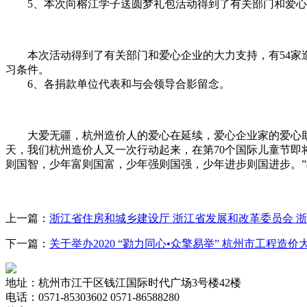
5、本次向榕江学子送圆梦礼包活动得到了有关部门和爱心
本次活动得到了有关部门和爱心企业的大力支持，有54家造价
习条件。
6、各捐款单位代表和与会领导合影留念。
大爱无疆，杭州造价人的爱心在延续，爱心企业家的爱心助学
天，我们杭州造价人又一次行动起来，在第70个国际儿童节即
则国智，少年富则国富，少年强则国强，少年进步则国进步。
上一篇：
浙江省住房和城乡建设厅 浙江省发展和改革委员会 
下一篇：
关于举办2020 “勠力同心•众擎易举” 杭州市工程造
地址：杭州市江干区钱江国际时代广场3号楼42楼
电话：0571-85303602 0571-86588280