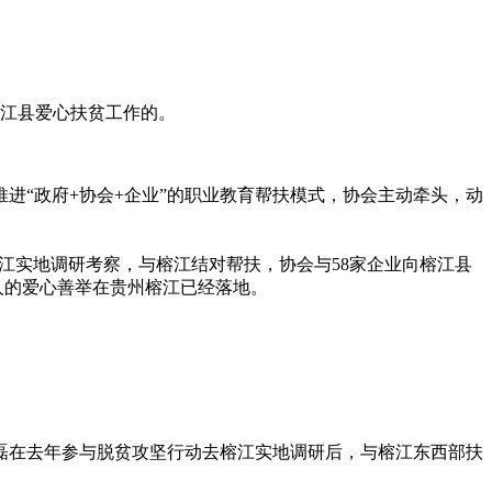
江县爱心扶贫工作的。
“政府+协会+企业”的职业教育帮扶模式，协会主动牵头，动
江实地调研考察，与榕江结对帮扶，协会与58家企业向榕江县
价人的爱心善举在贵州榕江已经落地。
在去年参与脱贫攻坚行动去榕江实地调研后，与榕江东西部扶