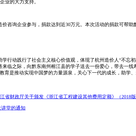
企业的大力支持。
咨询企业参与，捐款达到近30万元。本次活动的捐款可帮助黔
行动践行了社会主义核心价值观，体现了杭州造价人“不忘初
将来临之际，向黔东南州榕江县的学子送去一份爱心，带去一线
”教育是推动实现中国梦的力量源泉，关心下一代的成长，助学
浙江省财政厅关于颁发《浙江省工程建设其他费用定额》（2018
价大讲堂的通知