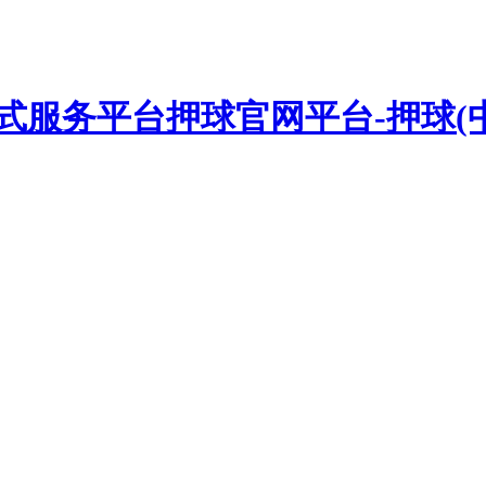
押球官网平台-押球(