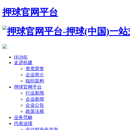
押球官网平台
HOME
走进杭建
资质荣誉
企业简介
组织架构
押球官网平台
行业新闻
企业新闻
企业公告
政策法规
业务范畴
代表业绩
全过程造价咨询