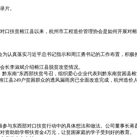
录片。
对口扶贫榕江县以来，杭州市工程造价管理协会是如何开展对榕
认真落实习近平总书记指示和周江勇书记的工作布置，积极推进
会长李淑斌介绍榕江县脱贫攻坚情况。
黔东南”东西部扶贫号召，组织爱心企业代表到黔东南贫困县榕
目前榕江县249户贫困群众的透风漏雨房已全面改造完成，杭州造
参与东西部对口扶贫行动中的具体想法和做法。公司董事长蒋磊
对资助助学帮扶资金4万元，让贫困家庭的学子受到好的教育。