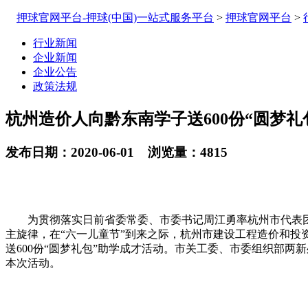
押球官网平台-押球(中国)一站式服务平台
>
押球官网平台
>
行业新闻
企业新闻
企业公告
政策法规
杭州造价人向黔东南学子送600份“圆梦礼
发布日期：2020-06-01 浏览量：4815
为贯彻落实日前省委常委、市委书记周江勇率杭州市代表团赴
主旋律，在“六一儿童节”到来之际，杭州市建设工程造价和投资
送600份“圆梦礼包”助学成才活动。市关工委、市委组织部
本次活动。