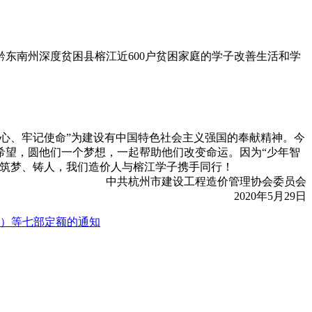
东南州深度贫困县榕江近600户贫困家庭的学子改善生活和学
心、牢记使命”为建设有中国特色社会主义强国的奉献精神。今
希望，圆他们一个梦想，一起帮助他们改变命运。因为“少年智
、筑梦、铸人，我们造价人与榕江学子携手同行！
中共杭州市建设工程造价管理协会委员会
2020年5月29日
版）等七部定额的通知