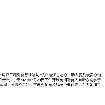
建设工程造价行业唱响“杭州榕江心连心，助力脱贫献爱心”的
牵头，于2020年5月29日下午开展杭州造价人向黔东南学子
管理局、省造价总站、市建委领导及54家企业代表近百人参加了