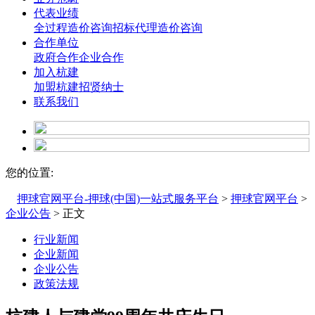
代表业绩
全过程造价咨询
招标代理造价咨询
合作单位
政府合作
企业合作
加入杭建
加盟杭建
招贤纳士
联系我们
您的位置:
押球官网平台-押球(中国)一站式服务平台
>
押球官网平台
>
企业公告
> 正文
行业新闻
企业新闻
企业公告
政策法规