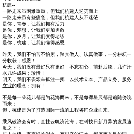
杭建--
一路走来虽困难重重，但我们杭建人迎刃而上
一路走来虽有些疲惫，但我们杭建人从不迷茫
是你，青春，让我们拥有活力！
是你，梦想，让我们更加勇敢！
是你，岁月，让我们变得老练！
是你，杭建，让我们懂得感恩！
昨天，我们不怕苦不怕累，踏实做人、认真做事，一分耕耘一
分收获；感恩！
今天，我们没有最好只有更好，不忘初心，前赴后继，几许汗
水几许成果；珍惜！
明天，我们不畏艰辛孤注一掷，以技术立本、产品立身、服务
立业的理念；拥有！
不是每一朵花儿都是为花海而来，不是每颗星辰都是追随傍晚
而来；
但，杭建是为了打造国际一流的工程咨询企业而来。
乘风破浪会有时，直挂云帆济沧海，在科技日新月异的发展速
度之下；