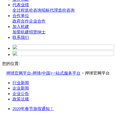
代表业绩
全过程造价咨询
招标代理造价咨询
合作单位
政府合作
企业合作
加入杭建
加盟杭建
招贤纳士
联系我们
您的位置:
押球官网平台-押球(中国)一站式服务平台
> 押球官网平台
行业新闻
企业新闻
企业公告
政策法规
2020年春节放假通知！