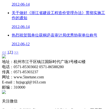
2012-06-14
关于做好《浙江省建设工程造价管理办法》贯彻实施工
作的通知
2012-06-14
热烈祝贺我单位获桐庐县审计局优秀协审单位称号
2012-06-12
<<
1
2
3
>>
地址：杭州市江干区钱江国际时代广场3号楼42楼
电话：0571-85303602 0571-86588280
传真：0571-85303237
网址：www.
5inetune.com
E-mail：hzjsgcgl@163.com
邮编：310000
关注微信