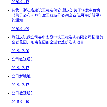
2020-01-13
转载：浙江省建设工程造价管理协会 关于转发中价协
《关于公布2019年度工程造价咨询企业信用评价结果》
的通知
2020-01-09
热烈庆祝我公司喜中安徽中技工程咨询有限公司招投的
金岩花园、相南花园的全过程造价咨询项目
2019-12-20
公司搬迁通知
2019-12-17
公司新地址
2019-12-17
公司搬迁通知
2015-01-19