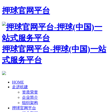
押球官网平台
押球官网平台-押球(中国)一站
式服务平台
HOME
走进杭建
资质荣誉
企业简介
组织架构
押球官网平台